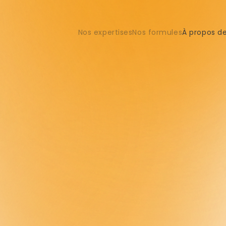
Nos expertises
Nos formules
À propos d