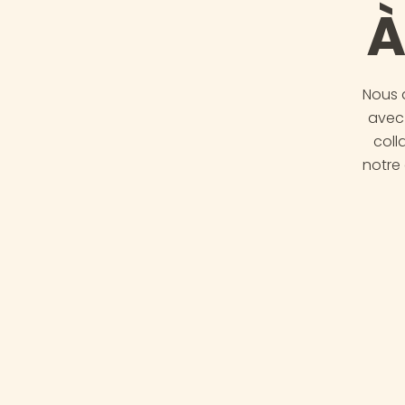
À
Nous 
avec 
coll
notre